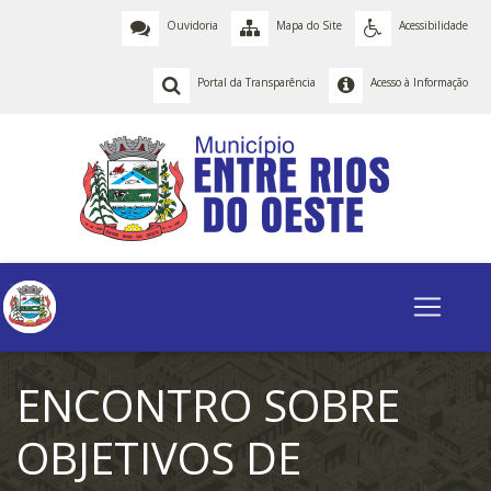
Ouvidoria
Mapa do Site
Acessibilidade
Portal da Transparência
Acesso à Informação
ENCONTRO SOBRE
OBJETIVOS DE