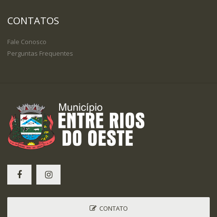
CONTATOS
Fale Conosco
Perguntas Frequentes
CONTATO