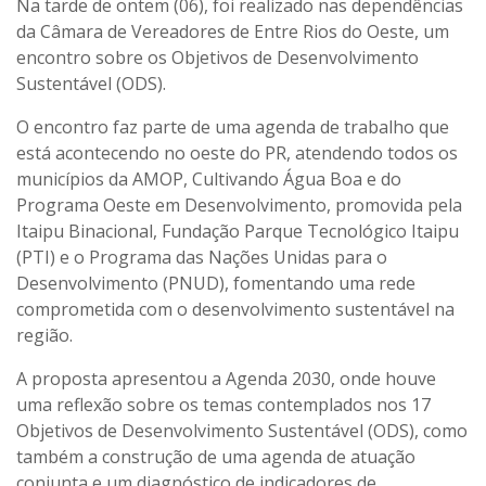
Na tarde de ontem (06), foi realizado nas dependências
da Câmara de Vereadores de Entre Rios do Oeste, um
encontro sobre os Objetivos de Desenvolvimento
Sustentável (ODS).
O encontro faz parte de uma agenda de trabalho que
está acontecendo no oeste do PR, atendendo todos os
municípios da AMOP, Cultivando Água Boa e do
Programa Oeste em Desenvolvimento, promovida pela
Itaipu Binacional, Fundação Parque Tecnológico Itaipu
(PTI) e o Programa das Nações Unidas para o
Desenvolvimento (PNUD), fomentando uma rede
comprometida com o desenvolvimento sustentável na
região.
A proposta apresentou a Agenda 2030, onde houve
uma reflexão sobre os temas contemplados nos 17
Objetivos de Desenvolvimento Sustentável (ODS), como
também a construção de uma agenda de atuação
conjunta e um diagnóstico de indicadores de