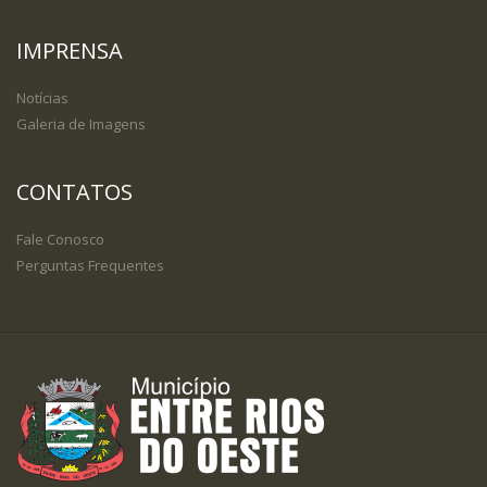
IMPRENSA
Notícias
Galeria de Imagens
CONTATOS
Fale Conosco
Perguntas Frequentes