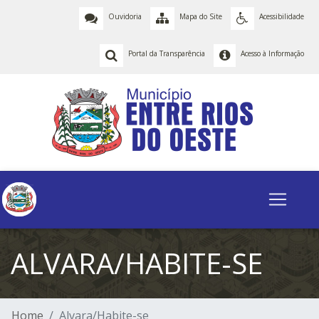
Ouvidoria
Mapa do Site
Acessibilidade
Portal da Transparência
Acesso à Informação
ALVARA/HABITE-SE
Home
Alvara/Habite-se