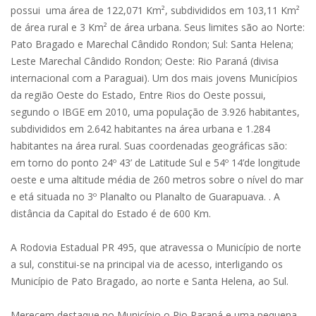
possui uma área de 122,071 Km², subdivididos em 103,11 Km²
de área rural e 3 Km² de área urbana. Seus limites são ao Norte:
Pato Bragado e Marechal Cândido Rondon; Sul: Santa Helena;
Leste Marechal Cândido Rondon; Oeste: Rio Paraná (divisa
internacional com a Paraguai). Um dos mais jovens Municípios
da região Oeste do Estado, Entre Rios do Oeste possui,
segundo o IBGE em 2010, uma população de 3.926 habitantes,
subdivididos em 2.642 habitantes na área urbana e 1.284
habitantes na área rural. Suas coordenadas geográficas são:
em torno do ponto 24º 43’ de Latitude Sul e 54º 14’de longitude
oeste e uma altitude média de 260 metros sobre o nível do mar
e etá situada no 3º Planalto ou Planalto de Guarapuava. . A
distância da Capital do Estado é de 600 Km.
A Rodovia Estadual PR 495, que atravessa o Município de norte
a sul, constitui-se na principal via de acesso, interligando os
Município de Pato Bragado, ao norte e Santa Helena, ao Sul.
Merecem destaque no Município o Rio Paraná e uma pequena