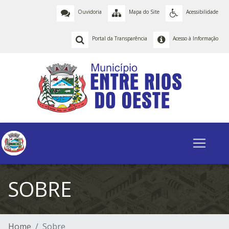
Ouvidoria
Mapa do Site
Acessibilidade
Portal da Transparência
Acesso à Informação
SOBRE
Home
Sobre