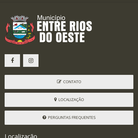
CONTATO
LOCALIZAÇÃO
PERGUNTAS FREQUENTES
Localização