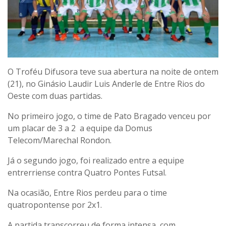
O Troféu Difusora teve sua abertura na noite de ontem
(21), no Ginásio Laudir Luis Anderle de Entre Rios do
Oeste com duas partidas.
No primeiro jogo, o time de Pato Bragado venceu por
um placar de 3 a 2 a equipe da Domus
Telecom/Marechal Rondon.
Já o segundo jogo, foi realizado entre a equipe
entrerriense contra Quatro Pontes Futsal.
Na ocasião, Entre Rios perdeu para o time
quatropontense por 2x1.
A partida transcorreu de forma intensa, com