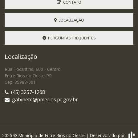
CONTATO
LOCALIZAÇÃO
PERGUNTAS FREQUENTES
Localização
Rua Tocantins, 600 - Centro
Entre Rios do Oeste-PR
Cep: 85988-001
(45) 3257-1268
gabinete@pmerios.pr.gov.br
2026 © Município de Entre Rios do Oeste | Desenvolvido por: