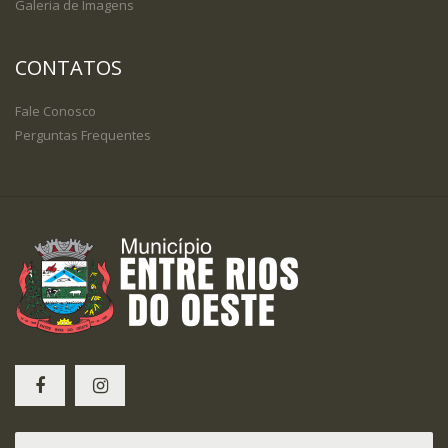
Galeria de Imagens
CONTATOS
Fale Conosco
Perguntas Frequentes