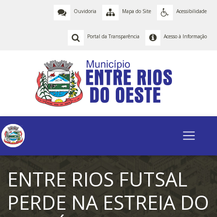
Ouvidoria
Mapa do Site
Acessibilidade
Portal da Transparência
Acesso à Informação
ENTRE RIOS FUTSAL
PERDE NA ESTREIA DO