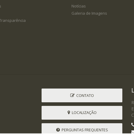
s
Notícias
Galeria de Imagens
 Transparência
CONTATO
R
E
LOCALIZAÇÃO
C
PERGUNTAS FREQUENTES