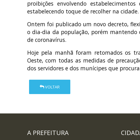
proibições envolvendo estabelecimentos c
estabelecendo toque de recolher na cidade.
Ontem foi publicado um novo decreto, flexi
o dia-dia da população, porém mantendo o
de coronavírus.
Hoje pela manhã foram retomados os tra
Oeste, com todas as medidas de precaução
dos servidores e dos munícipes que procur
VOLTAR
A PREFEITURA
CIDA