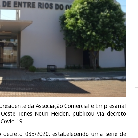
presidente da Associação Comercial e Empresarial
 Oeste, Jones Neuri Heiden, publicou via decreto
Covid 19.
o decreto 033\2020, estabelecendo uma serie de