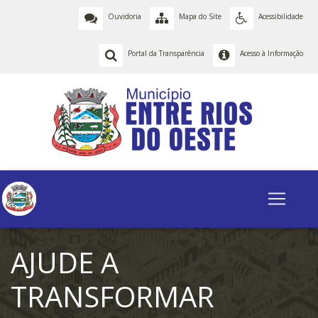
Ouvidoria
Mapa do Site
Acessibilidade
Portal da Transparência
Acesso à Informação
AJUDE A
TRANSFORMAR