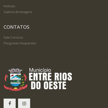
Notícias
Galeria de Imagens
CONTATOS
Fale Conosco
Perguntas Frequentes