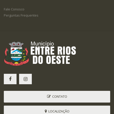
Fale Conosco
Perguntas Frequentes
CONTATO
LOCALIZAÇÃO