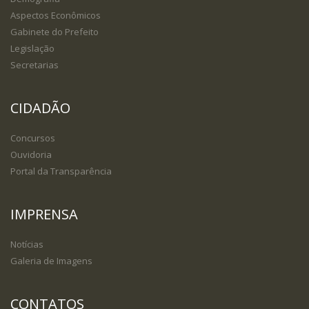
Aspectos Econômicos
Gabinete do Prefeito
Legislação
Secretarias
CIDADÃO
Concursos
Ouvidoria
Portal da Transparência
IMPRENSA
Notícias
Galeria de Imagens
CONTATOS