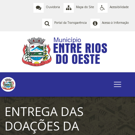
Ouvidoria
Mapa do Site
Acessibilidade
Portal da Transparência
Acesso à Informação
ENTREGA DAS
DOAÇÕES DA