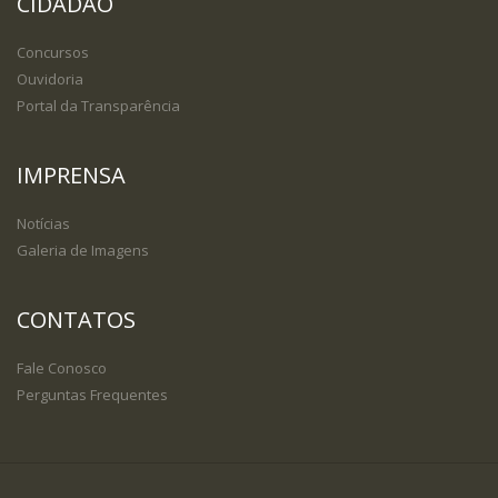
CIDADÃO
Concursos
Ouvidoria
Portal da Transparência
IMPRENSA
Notícias
Galeria de Imagens
CONTATOS
Fale Conosco
Perguntas Frequentes