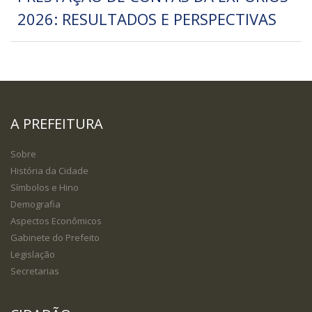
2026: RESULTADOS E PERSPECTIVAS
A PREFEITURA
Sobre
História da Cidade
Símbolos e Hino
Demografia
Aspectos Econômicos
Gabinete do Prefeito
Legislação
Secretarias