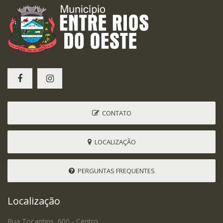
CONTATO
LOCALIZAÇÃO
PERGUNTAS FREQUENTES
Localização
Rua Tocantins, 600 - Centro