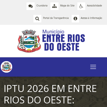
Ouvidoria
Mapa do Site
Acessibilidade
Portal da Transparência
Acesso à Informação
IPTU 2026 EM ENTRE
RIOS DO OESTE: