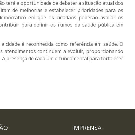
ção terá a oportunidade de debater a situação atual dos
ssitam de melhorias e estabelecer prioridades para os
emocrático em que os cidadãos poderão avaliar os
ontribuir para definir os rumos da saúde pública em
s a cidade é reconhecida como referência em saúde. O
os atendimentos continuem a evoluir, proporcionando
. A presença de cada um é fundamental para fortalecer
DÃO
IMPRENSA