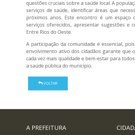
questões cruciais sobre a saúde local. A popula
serviços de saúde, identificar áreas que nece
próximos anos. Este encontro é um espaço d
serviços oferecidos, apresentar sugestões e c
Entre Rios do Oeste.
A participação da comunidade é essencial, poi
envolvimento ativo dos cidadãos garante que 
cada vez mais qualidade e bem-estar para todos
a saúde pública do município.
VOLTAR
A PREFEITURA
CIDA