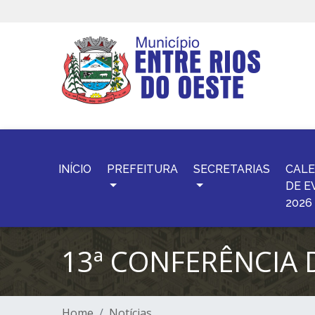
INÍCIO
PREFEITURA
SECRETARIAS
CALE
DE E
2026
13ª CONFERÊNCIA 
Home
Notícias