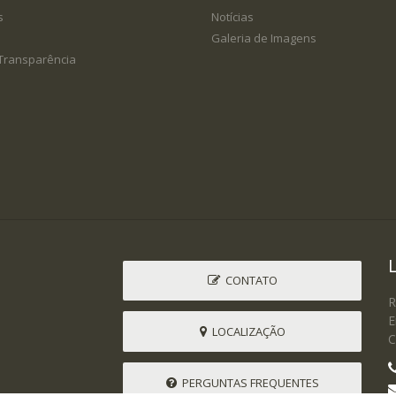
s
Notícias
Galeria de Imagens
 Transparência
CONTATO
R
E
LOCALIZAÇÃO
C
PERGUNTAS FREQUENTES