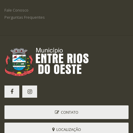
Fale Conosco
Perguntas Frequentes
CONTATO
LOCALIZAÇÃO