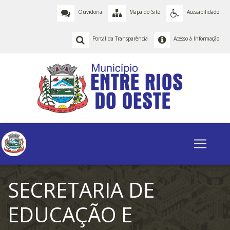
Ouvidoria
Mapa do Site
Acessibilidade
Portal da Transparência
Acesso à Informação
SECRETARIA DE
EDUCAÇÃO E